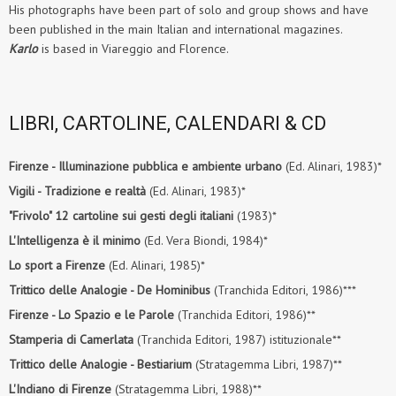
His photographs have been part of solo and group shows and have
been published in the main Italian and international magazines.
Karlo
is based in Viareggio and Florence.
LIBRI, CARTOLINE, CALENDARI & CD
Firenze - Illuminazione pubblica e ambiente urbano
(Ed. Alinari, 1983)*
Vigili - Tradizione e realtà
(Ed. Alinari, 1983)*
"Frivolo" 12 cartoline sui gesti degli italiani
(1983)*
L'Intelligenza è il minimo
(Ed. Vera Biondi, 1984)*
Lo sport a Firenze
(Ed. Alinari, 1985)*
Trittico delle Analogie - De Hominibus
(Tranchida Editori, 1986)***
Firenze - Lo Spazio e le Parole
(Tranchida Editori, 1986)**
Stamperia di Camerlata
(Tranchida Editori, 1987) istituzionale**
Trittico delle Analogie - Bestiarium
(Stratagemma Libri, 1987)**
L'Indiano di Firenze
(Stratagemma Libri, 1988)**