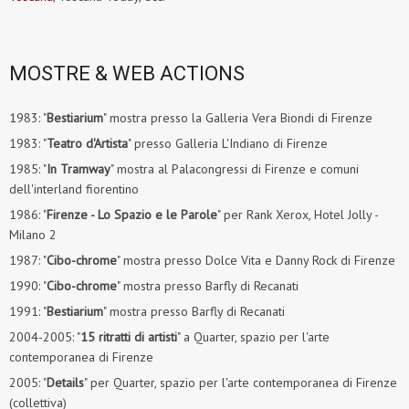
MOSTRE & WEB ACTIONS
1983: "
Bestiarium
" mostra presso la Galleria Vera Biondi di Firenze
1983: "
Teatro d'Artista
" presso Galleria L'Indiano di Firenze
1985: "
In Tramway
" mostra al Palacongressi di Firenze e comuni
dell'interland fiorentino
1986: "
Firenze - Lo Spazio e le Parole
" per Rank Xerox, Hotel Jolly -
Milano 2
1987: "
Cibo-chrome
" mostra presso Dolce Vita e Danny Rock di Firenze
1990: "
Cibo-chrome
" mostra presso Barfly di Recanati
1991: "
Bestiarium
" mostra presso Barfly di Recanati
2004-2005: "
15 ritratti di artisti
" a Quarter, spazio per l'arte
contemporanea di Firenze
2005: "
Details
" per Quarter, spazio per l'arte contemporanea di Firenze
(collettiva)