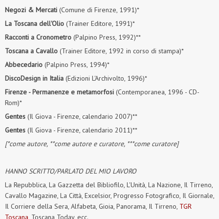
Negozi & Mercati
(Comune di Firenze, 1991)*
La Toscana dell'Olio
(Trainer Editore, 1991)*
Racconti a Cronometro
(Palpino Press, 1992)**
Toscana a Cavallo
(Trainer Editore, 1992 in corso di stampa)*
Abbecedario
(Palpino Press, 1994)*
DiscoDesign in Italia
(Edizioni L'Archivolto, 1996)*
Firenze - Permanenze e metamorfosi
(Contemporanea, 1996 - CD-
Rom)*
Gentes
(Il Giova - Firenze, calendario 2007)**
Gentes
(Il Giova - Firenze, calendario 2011)**
[*come autore, **come autore e curatore, ***come curatore]
HANNO SCRITTO/PARLATO DEL MIO LAVORO
La Repubblica, La Gazzetta del Bibliofilo, L'Unità, La Nazione, Il Tirreno,
Cavallo Magazine, La Città, Excelsior, Progresso Fotografico, Il Giornale,
Il Corriere della Sera, Alfabeta, Gioia, Panorama, Il Tirreno,
TGR
Toscana
, Toscana Today, ecc.